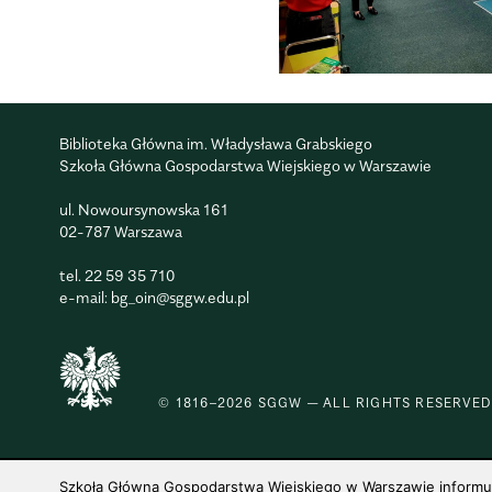
Biblioteka Główna im. Władysława Grabskiego
Szkoła Główna Gospodarstwa Wiejskiego w Warszawie
ul. Nowoursynowska 161
02-787 Warszawa
tel.
22 59 35 710
e-mail:
bg_oin@sggw.edu.pl
© 1816–2026 SGGW — ALL RIGHTS RESERVED
Szkoła Główna Gospodarstwa Wiejskiego w Warszawie informuje,