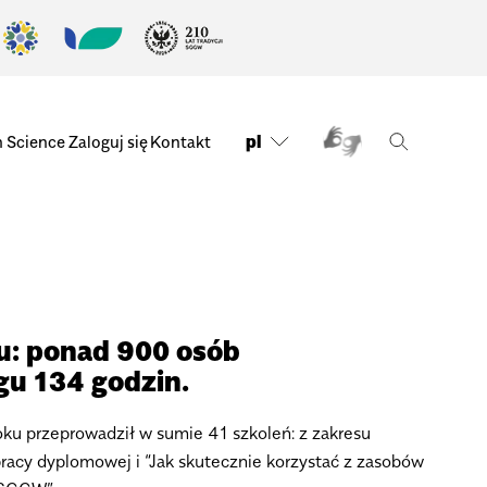
pl
n Science
Zaloguj się
Kontakt
u: ponad 900 osób
gu 134 godzin.
ku przeprowadził w sumie 41 szkoleń: z zakresu
pracy dyplomowej i “Jak skutecznie korzystać z zasobów