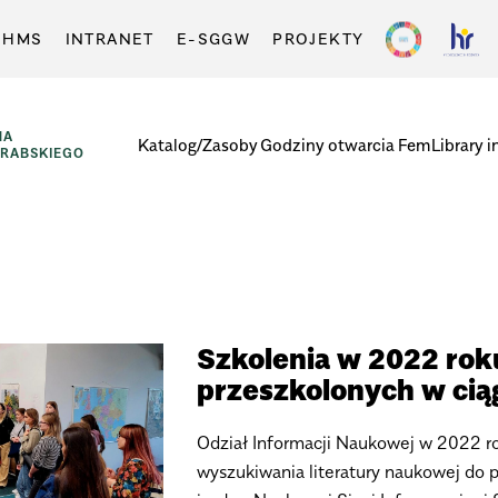
-HMS
INTRANET
E-SGGW
PROJEKTY
NA
Katalog/Zasoby
Godziny otwarcia
FemLibrary i
GRABSKIEGO
Szkolenia w 2022 rok
przeszkolonych w cią
Odział Informacji Naukowej w 2022 ro
wyszukiwania literatury naukowej do 