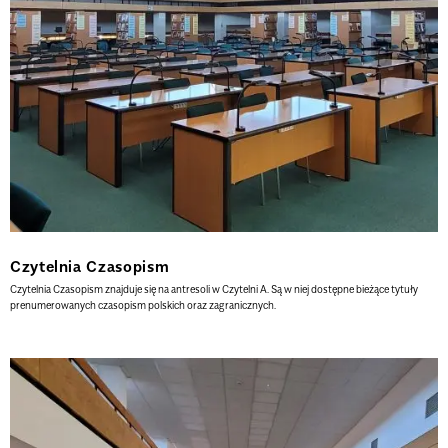
Czytelnia Czasopism
Czytelnia Czasopism znajduje się na antresoli w Czytelni A. Są w niej dostępne bieżące tytuły
prenumerowanych czasopism polskich oraz zagranicznych.