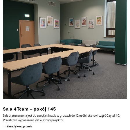
Sala 4Team – pokój 145
Sala
przeznaczona jest do spotkań i nauki w grupach do 12 osób i stanowi część Czytelni C.
Przestrzeń wyposażona jest w stoły i projektor.
Zasady korzystania