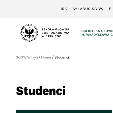
IRK
SYLABUS SGGW
E
BIBLIOTEKA GŁÓW
IM. WŁADYSŁAWA 
/
/
SGGW Witryn
Home
Studenci
Studenci