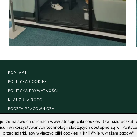
KONTAKT
POLITYKA COOKIES
POLITYKA PRYWATNOŚCI
KLAUZULA RODO
POCZTA PRACOWNICZA
 że na swoich stronach www stosuje pliki cookies (tzw. ciasteczka), w
u i wykorzystywanych technologii śledzących dostępne są w „Polityce 
przeglądarki, aby wyłączyć pliki cookies kliknij \"Nie wyrażam zgody\".