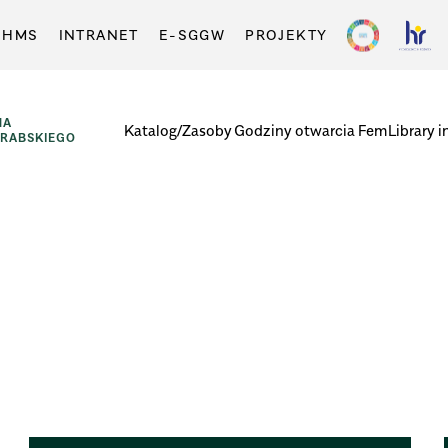
-HMS
INTRANET
E-SGGW
PROJEKTY
NA
Katalog/Zasoby
Godziny otwarcia
FemLibrary i
GRABSKIEGO