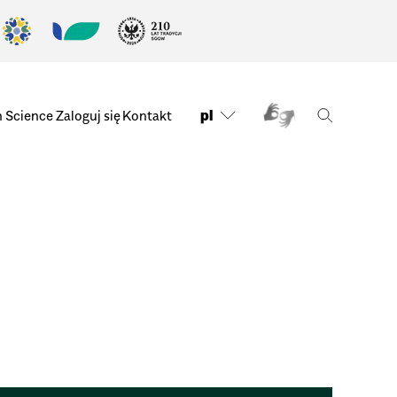
pl
n Science
Zaloguj się
Kontakt