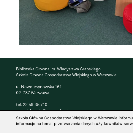
Biblioteka Główna im. Władysława Grabskiego
Szkoła Główna Gospodarstwa Wiejskiego w Warszawie
ul. Nowoursynowska 161
02-787 Warszawa
tel.
22 59 35 710
e-mail:
bg_oin@sggw.edu.pl
Szkoła Główna Gospodarstwa Wiejskiego w Warszawie informuje,
informacje na temat przetwarzania danych użytkowników serwis