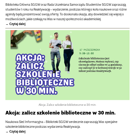
Biblioteka Główna SGGW oraz Rada Uczelniana Samorządu Studentów SGGW zapraszają
studentów I roku na Reaktywację – wydarzenie, podczas którego koła naukowe oraz różne
agendy będą prezentować swoją ofertę. To doskonała okazja, aby dowiedzieć się więcej o
możliwościach, jakie czekają na Was w naszej społeczności akademickiej.
Czytaj dalej
Akcja: Zalicz szkolenie biblioteczne w 30 min.
Akcja: zalicz szkolenie biblioteczne w 30 min.
Naukowa Sieć Informacyjna – Biblioteki SGGW serdecznie zapraszają Was specjalne
szkolenie biblioteczne podczas wydarzenia Reaktywacja.
Czytaj dalej