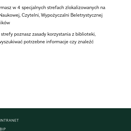
rzymasz w 4 specjalnych strefach zlokalizowanych na
 Naukowej, Czytelni, Wypożyczalni Beletrystycznej
ników
trefy poznasz zasady korzystania z biblioteki,
 wyszukiwać potrzebne informacje czy znaleźć
INTRANET
BIP