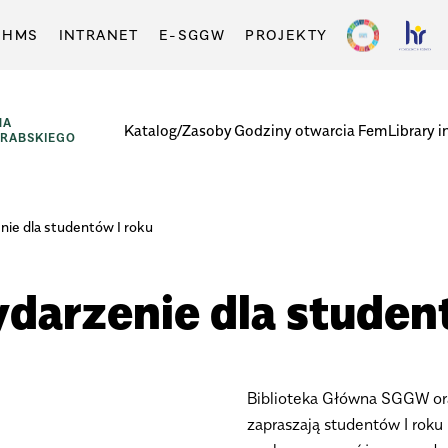
-HMS
INTRANET
E-SGGW
PROJEKTY
NA
Katalog/Zasoby
Godziny otwarcia
FemLibrary i
GRABSKIEGO
nie dla studentów I roku
darzenie dla studen
Biblioteka Główna SGGW o
zapraszają studentów I roku