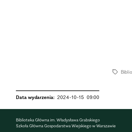
Bibli
Data wydarzenia:
2024-10-15
09:00
Biblioteka Główna im. Władysława Grabskiego
Szkoła Główna Gospodarstwa Wiejskiego w Warszawie