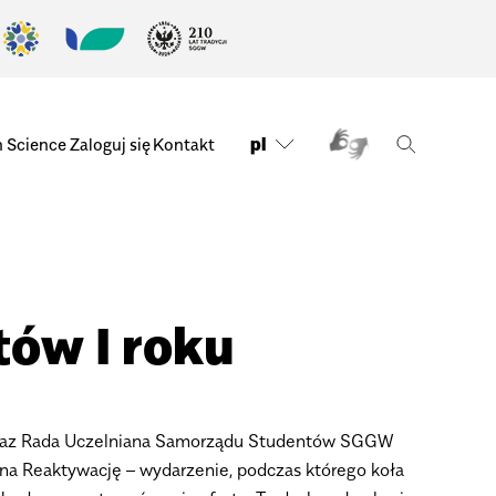
pl
n Science
Zaloguj się
Kontakt
tów I roku
raz Rada Uczelniana Samorządu Studentów SGGW
 na Reaktywację – wydarzenie, podczas którego koła