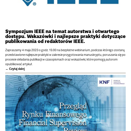
Sympozjum IEEE na temat autorstwa i otwartego
dostępu. Wskazówki i najlepsze praktyki dotyczące
publikowania od redaktorów IEEE.
Zapraszamy 4 maja 2023 o godz. 15:00 na bezpłatne webinarium, podczas którego zostaną
przedstawione najlepsze praktyki w zakresie przygotowania manuskryptu, poruszania się po
procesie składania publikacji w czasopismach oraz wskazówki, które pomogą autorom
opublikować artykuł.
Czytaj dalej