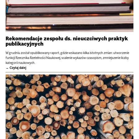
Rekomendacje zespołu ds. nieuczciwych praktyk
publikacyjnych
W grudniu został opublikowany raport, gdzie wskazano kilka istotnych zmian: utworzenie
funkcji Rzecznika Rzetelności Naukowej, scalenie wykazów czasopism, zmniejszenie liczby
kategorii naukowych.
Czytaj dalej