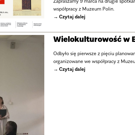
Zapraszamy 9 marca na drugie spotka
współpracy z Muzeum Polin.
Czytaj dalej
Wielokulturowość w 
Odbyło się pierwsze z pięciu planowa
organizowane we współpracy z Muzeu
Czytaj dalej