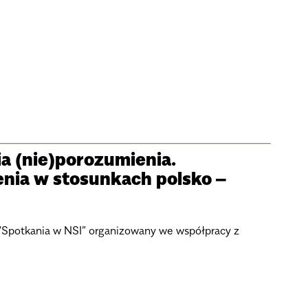
ia (nie)porozumienia.
enia w stosunkach polsko –
 “Spotkania w NSI” organizowany we współpracy z