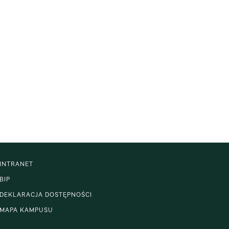
INTRANET
BIP
DEKLARACJA DOSTĘPNOŚCI
MAPA KAMPUSU