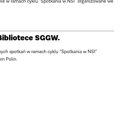
nie w ramach cyklu “Spotkania w NSI” organizowane we
Bibliotece SGGW.
nych spotkań w ramach cyklu “Spotkania w NSI”
m Polin.