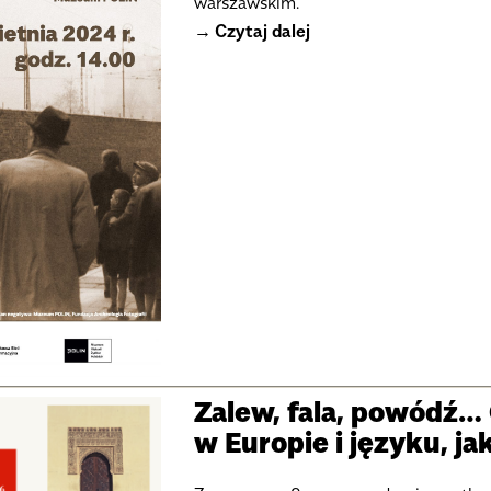
warszawskim."
Czytaj dalej
Zalew, fala, powódź
w Europie i języku, ja