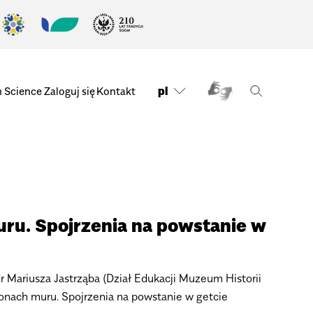
pl
n Science
Zaloguj się
Kontakt
ru. Spojrzenia na powstanie w
r Mariusza Jastrząba (Dział Edukacji Muzeum Historii
onach muru. Spojrzenia na powstanie w getcie