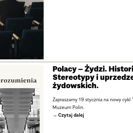
Polacy – Żydzi. Histor
Stereotypy i uprzedz
żydowskich.
Zapraszamy 19 stycznia na nowy cykl
Muzeum Polin.
Czytaj dalej