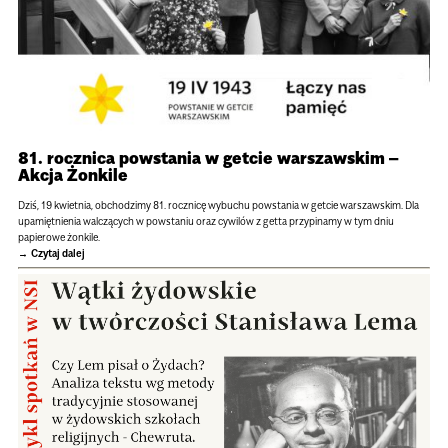
81. rocznica powstania w getcie warszawskim –
Akcja Żonkile
Dziś, 19 kwietnia, obchodzimy 81. rocznicę wybuchu powstania w getcie warszawskim. Dla
upamiętnienia walczących w powstaniu oraz cywilów z getta przypinamy w tym dniu
papierowe żonkile.
Czytaj dalej