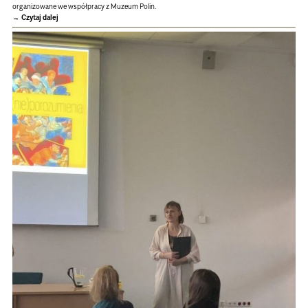
organizowane we współpracy z Muzeum Polin.
Czytaj dalej