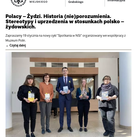
Polacy – Żydzi. Historia (nie)porozumienia.
Stereotypy i uprzedzenia w stosunkach polsko –
żydowskich.
Zapraszamy 19 stycznia na nowy cykl “Spotkania w NSI” organizowany we współpracy z
Muzeum Polin.
Czytaj dalej