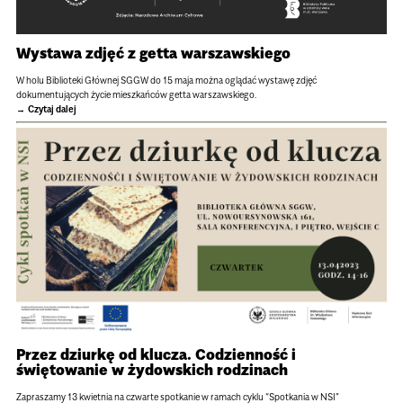
Wystawa zdjęć z getta warszawskiego
W holu Biblioteki Głównej SGGW do 15 maja można oglądać wystawę zdjęć
dokumentujących życie mieszkańców getta warszawskiego.
Czytaj dalej
Przez dziurkę od klucza. Codzienność i
świętowanie w żydowskich rodzinach
Zapraszamy 13 kwietnia na czwarte spotkanie w ramach cyklu “Spotkania w NSI”