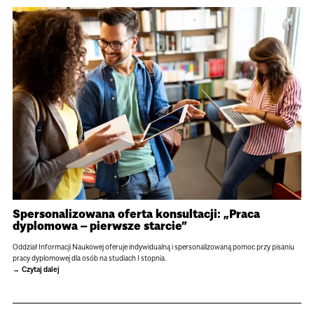
Spersonalizowana oferta konsultacji: „Praca
dyplomowa – pierwsze starcie”
Oddział Informacji Naukowej oferuje indywidualną i spersonalizowaną pomoc przy pisaniu
pracy dyplomowej dla osób na studiach I stopnia.
Czytaj dalej