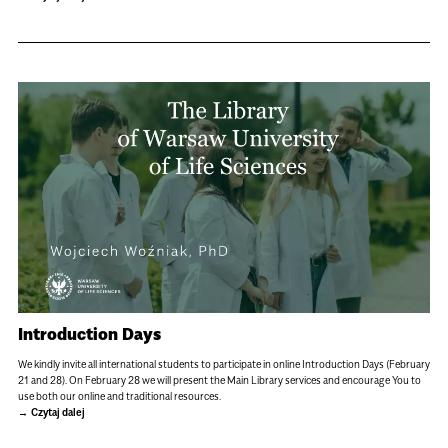
Introduction Days
We kindly invite all international students to participate in online Introduction Days (February
21 and 28). On February 28 we will present the Main Library services and encourage You to
use both our online and traditional resources.
Czytaj dalej