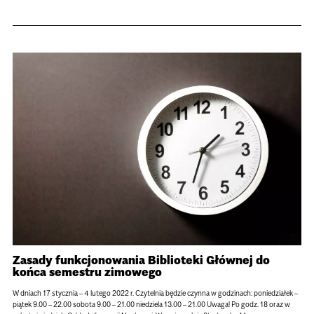
Zasady funkcjonowania Biblioteki Głównej do
końca semestru zimowego
W dniach 17 stycznia – 4 lutego 2022 r. Czytelnia będzie czynna w godzinach: poniedziałek –
piątek 9.00 – 22.00 sobota 9.00 – 21.00 niedziela 13.00 – 21.00 Uwaga! Po godz. 18 oraz w