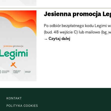
Jesienna promocja Le
Po odbiór bezpłatnego kodu Legimi wa
(bud. 48 wejście C) lub mailowo (bg_
Czytaj dalej
KONTAKT
POLITYKA COOKIES