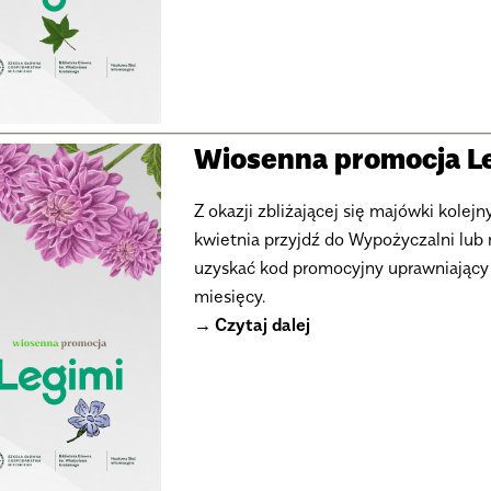
Wiosenna promocja L
Z okazji zbliżającej się majówki kole
kwietnia przyjdź do Wypożyczalni lub
uzyskać kod promocyjny uprawniający d
miesięcy.
Czytaj dalej