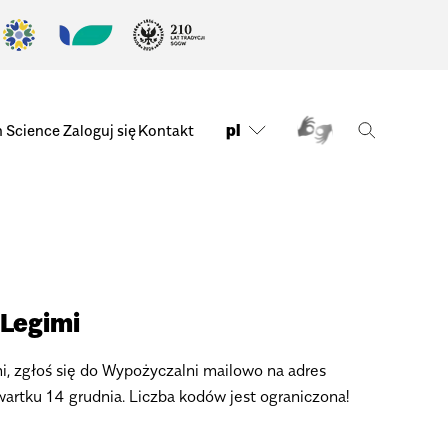
pl
n Science
Zaloguj się
Kontakt
Legimi
, zgłoś się do Wypożyczalni mailowo na adres
rtku 14 grudnia. Liczba kodów jest ograniczona!