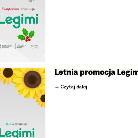
Letnia promocja Legim
Czytaj dalej