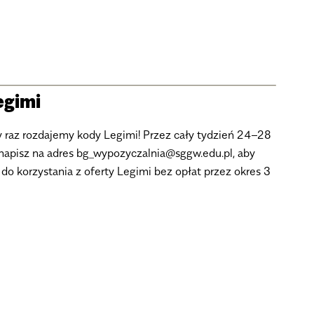
egimi
jny raz rozdajemy kody Legimi! Przez cały tydzień 24–28
 napisz na adres bg_wypozyczalnia@sggw.edu.pl, aby
o korzystania z oferty Legimi bez opłat przez okres 3