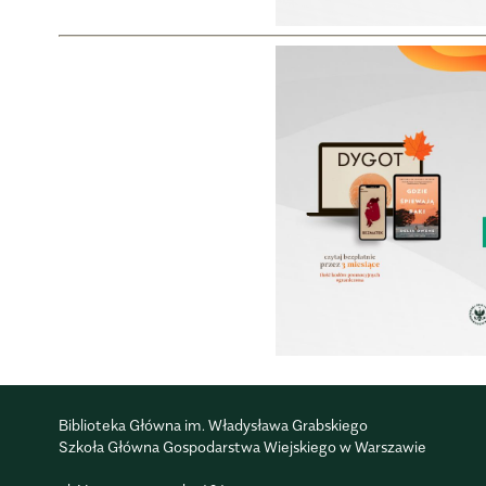
Biblioteka Główna im. Władysława Grabskiego
Szkoła Główna Gospodarstwa Wiejskiego w Warszawie