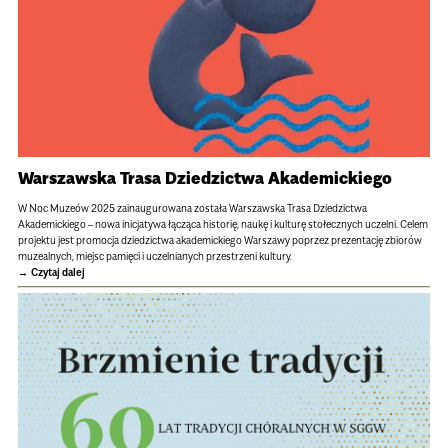
Warszawska Trasa Dziedzictwa Akademickiego
W Noc Muzeów 2025 zainaugurowana została Warszawska Trasa Dziedzictwa
Akademickiego – nowa inicjatywa łącząca historię, naukę i kulturę stołecznych uczelni. Celem
projektu jest promocja dziedzictwa akademickiego Warszawy poprzez prezentację zbiorów
muzealnych, miejsc pamięci i uczelnianych przestrzeni kultury.
Czytaj dalej