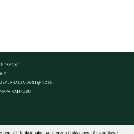
INTRANET
BIP
DEKLARACJA DOSTĘPNOŚCI
MAPA KAMPUSU
 tym pliki funkcjonalne, analityczne i reklamowe. Szczegółowe