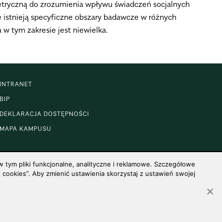
etryczną do zrozumienia wpływu świadczeń socjalnych
że istnieją specyficzne obszary badawcze w różnych
w tym zakresie jest niewielka.
INTRANET
BIP
DEKLARACJA DOSTĘPNOŚCI
MAPA KAMPUSU
 tym pliki funkcjonalne, analityczne i reklamowe. Szczegółowe
cookies”. Aby zmienić ustawienia skorzystaj z ustawień swojej