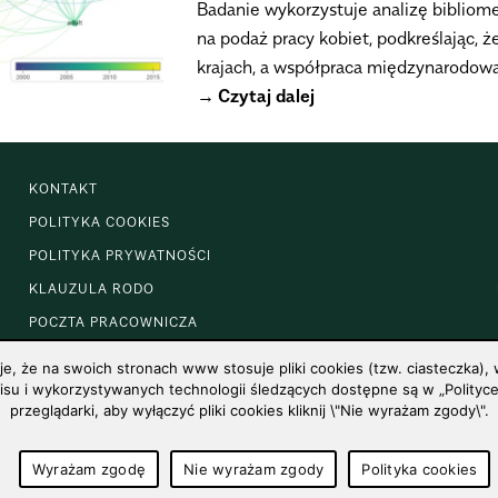
Badanie wykorzystuje analizę bibliom
na podaż pracy kobiet, podkreślając, 
krajach, a współpraca międzynarodowa 
Czytaj dalej
KONTAKT
POLITYKA COOKIES
POLITYKA PRYWATNOŚCI
KLAUZULA RODO
POCZTA PRACOWNICZA
 że na swoich stronach www stosuje pliki cookies (tzw. ciasteczka), w
u i wykorzystywanych technologii śledzących dostępne są w „Polityce 
przeglądarki, aby wyłączyć pliki cookies kliknij \"Nie wyrażam zgody\".
Wyrażam zgodę
Nie wyrażam zgody
Polityka cookies