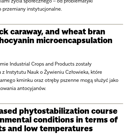
iami życia społecznego – od problematyki
o przemiany instytucjonalne.
lack caraway, and wheat bran
nthocyanin microencapsulation
ie Industrial Crops and Products zostały
z Instytutu Nauk o Żywieniu Człowieka, które
zarnego kminku oraz otręby pszenne mogą służyć jako
kowania antocyjanów.
sed phytostabilization course
nmental conditions in terms of
ts and low temperatures