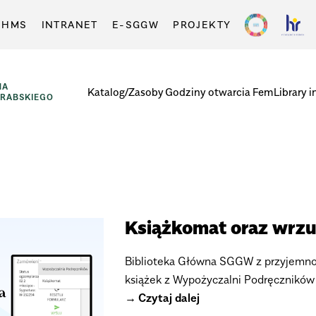
-HMS
INTRANET
E-SGGW
PROJEKTY
NA
Katalog/Zasoby
Godziny otwarcia
FemLibrary i
GRABSKIEGO
Książkomat oraz wrzu
Biblioteka Główna SGGW z przyjemno
książek z Wypożyczalni Podręczników 
Czytaj dalej