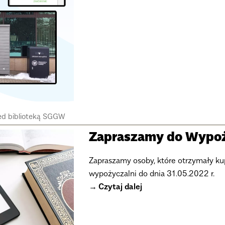
zed biblioteką SGGW
Zapraszamy do Wypoży
Zapraszamy osoby, które otrzymały k
wypożyczalni do dnia 31.05.2022 r.
Czytaj dalej