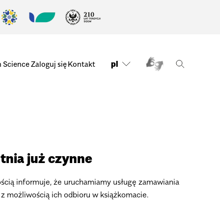
pl
n Science
Zaloguj się
Kontakt
tnia już czynne
ścią informuje, że uruchamiamy usługę zamawiania
z możliwością ich odbioru w książkomacie.