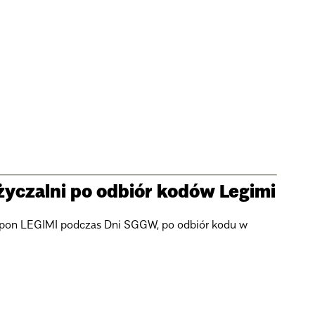
czalni po odbiór kodów Legimi
upon LEGIMI podczas Dni SGGW, po odbiór kodu w