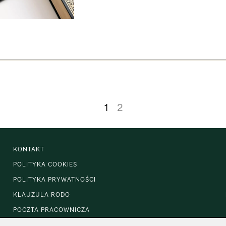
1
2
KONTAKT
POLITYKA COOKIES
POLITYKA PRYWATNOŚCI
KLAUZULA RODO
POCZTA PRACOWNICZA