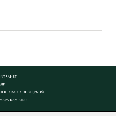
INTRANET
BIP
DEKLARACJA DOSTĘPNOŚCI
MAPA KAMPUSU