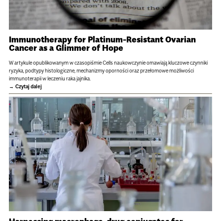
Immunotherapy for Platinum-Resistant Ovarian
Cancer as a Glimmer of Hope
W artykule opublikowanym w czasopiśmie Cells naukowczynie omawiają kluczowe czynniki
ryzyka, podtypy histologiczne, mechanizmy oporności oraz przełomowe możliwości
immunoterapii w leczeniu raka jajnika.
Czytaj dalej