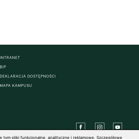
INTRANET
BIP
DEKLARACJA DOSTĘPNOŚCI
MAPA KAMPUSU
 tym pliki funkcjonalne, analityczne i reklamowe. Szczegółowe