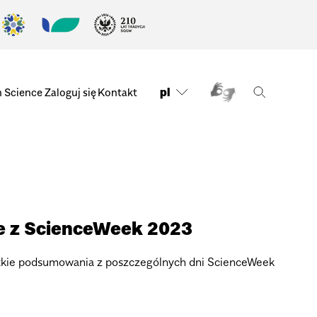
pl
n Science
Zaloguj się
Kontakt
cje z ScienceWeek 2023
rótkie podsumowania z poszczególnych dni ScienceWeek