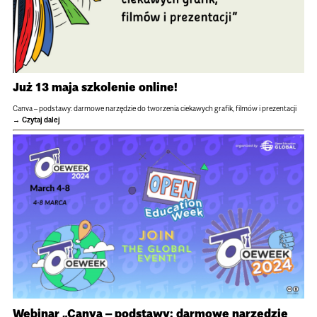
Już 13 maja szkolenie online!
Canva – podstawy: darmowe narzędzie do tworzenia ciekawych grafik, filmów i prezentacji
Czytaj dalej
Webinar „Canva – podstawy: darmowe narzędzie