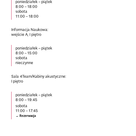
poniedziałek – piątek
8:00 – 18:00
sobota
11:00 – 18:00
Informacja Naukowa:
wejście A, I piętro
poniedziałek – piątek
8:00 – 15:00
sobota
nieczynne
Sala 4Team/Kabiny akustyczne:
I piętro
poniedziałek – piątek
8:00 – 19:45
sobota
11:00
–
17:45
Rezerwacja