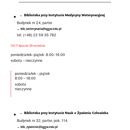
Biblioteka przy Instytucie Medycyny Weterynaryjnej
Budynek nr 24, parter.
bib_weterynaria@sggw.edu.pl
tel. (+48) 22 59 35 782
Od 11 lipca do 30 września
poniedziałek-piątek: 8.00-16.00
sobota – nieczynne
poniedziałek – piątek
8:00 – 18:00
sobota
nieczynne
Biblioteka przy Instytucie Nauk o Żywieniu Człowieka
Budynek nr 32, parter, pok. 114.
bib_zywienie@sggw.edu.pl