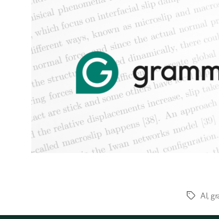
AI
,
gr