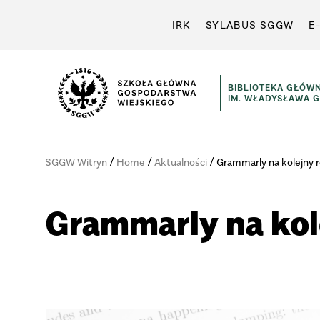
IRK
SYLABUS SGGW
E
BIBLIOTEKA GŁÓW
IM. WŁADYSŁAWA 
/
/
/
SGGW Witryn
Home
Aktualności
Grammarly na kolejny r
Grammarly na kol