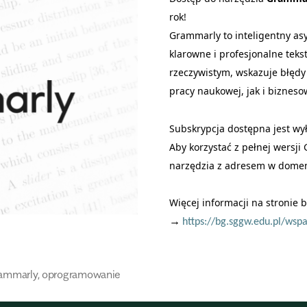
rok!
Grammarly to inteligentny as
klarowne i profesjonalne tekst
rzeczywistym, wskazuje błędy
pracy naukowej, jak i bizneso
Subskrypcja dostępna jest wy
Aby korzystać z pełnej wersj
narzędzia z adresem w dome
Więcej informacji na stronie b
https://bg.sggw.edu.pl/wsp
ammarly
,
oprogramowanie