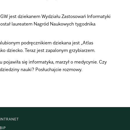
 SGGW jest dziekanem Wydziału Zastosowań Informatyki
został laureatem Nagród Naukowych tygodnika
ulubionym podręcznikiem dziekana jest „Atlas
ako dziecko. Teraz jest zapalonym grzybiarzem.
 pojawiła się informatyka, marzył o medycynie. Czy
 dziedziny nauki? Posłuchajcie rozmowy.
INTRANET
BIP