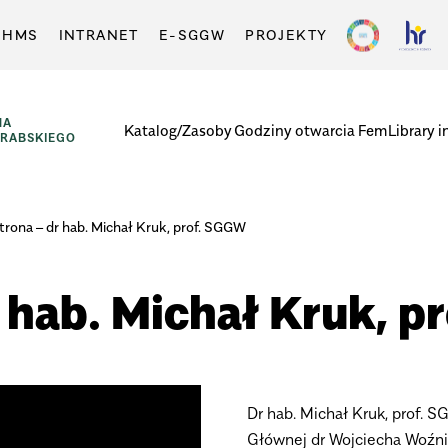
-HMS
INTRANET
E-SGGW
PROJEKTY
NA
Katalog/Zasoby
Godziny otwarcia
FemLibrary i
GRABSKIEGO
trona – dr hab. Michał Kruk, prof. SGGW
 hab. Michał Kruk, 
Dr hab. Michał Kruk, prof. 
Głównej dr Wojciecha Woźn