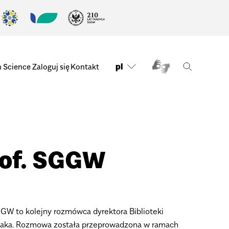
pl
n Science
Zaloguj się
Kontakt
prof. SGGW
SGGW to kolejny rozmówca dyrektora Biblioteki
iaka. Rozmowa została przeprowadzona w ramach