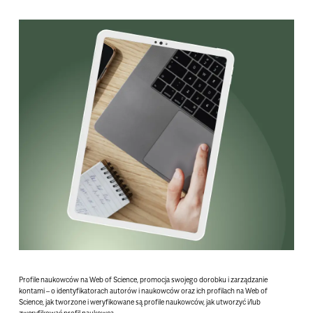
Profile naukowców na Web of Science, promocja swojego dorobku i zarządzanie
kontami
– o identyfikatorach autorów i naukowców oraz ich profilach na Web of
Science, jak tworzone i weryfikowane są profile naukowców, jak utworzyć i/lub
zweryfikować profil naukowca