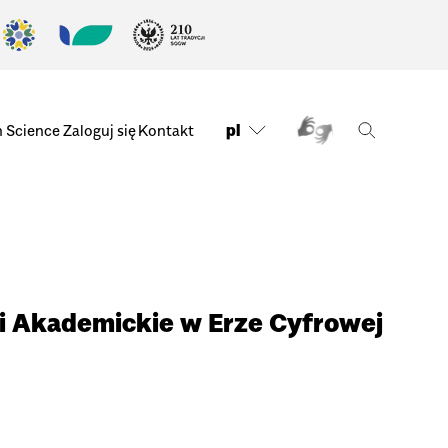
pl
n Science
Zaloguj się
Kontakt
ki Akademickie w Erze Cyfrowej