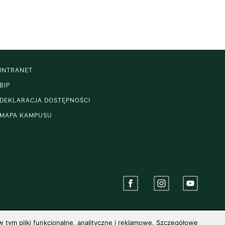
INTRANET
BIP
DEKLARACJA DOSTĘPNOŚCI
MAPA KAMPUSU
 tym pliki funkcjonalne, analityczne i reklamowe. Szczegółowe