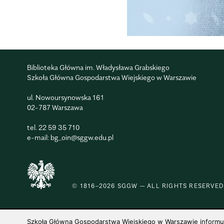
Biblioteka Główna im. Władysława Grabskiego
Szkoła Główna Gospodarstwa Wiejskiego w Warszawie
ul. Nowoursynowska 161
02-787 Warszawa
tel.
22 59 35 710
e-mail:
bg_oin@sggw.edu.pl
© 1816–2026 SGGW — ALL RIGHTS RESERVED
Szkoła Główna Gospodarstwa Wiejskiego w Warszawie informuje,