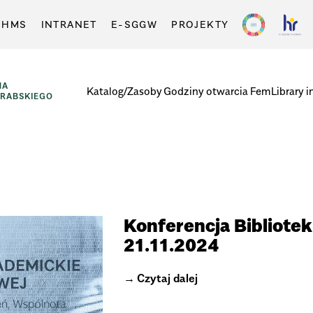
-HMS
INTRANET
E-SGGW
PROJEKTY
NA
Katalog/Zasoby
Godziny otwarcia
FemLibrary i
GRABSKIEGO
Konferencja Bibliote
21.11.2024
Czytaj dalej