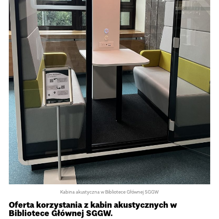
Kabina akustyczna w Bibliotece Głównej SGGW
Oferta korzystania z kabin akustycznych w
Bibliotece Głównej SGGW.