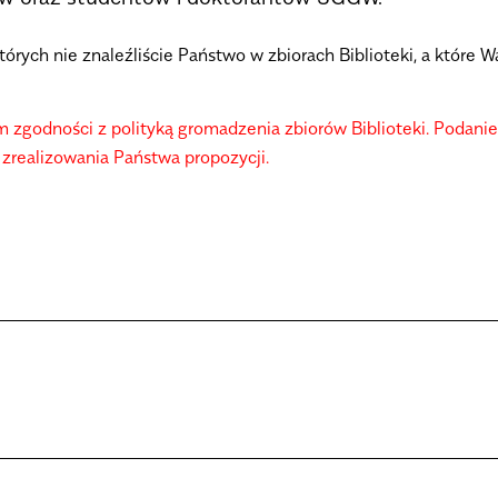
tórych nie znaleźliście Państwo w zbiorach Biblioteki, a któr
 zgodności z polityką gromadzenia zbiorów Biblioteki. Podani
 zrealizowania Państwa propozycji.