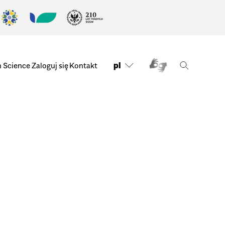
pl
n Science
Zaloguj się
Kontakt