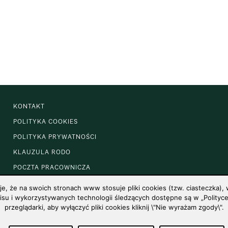
KONTAKT
POLITYKA COOKIES
POLITYKA PRYWATNOŚCI
KLAUZULA RODO
POCZTA PRACOWNICZA
 że na swoich stronach www stosuje pliki cookies (tzw. ciasteczka), w
u i wykorzystywanych technologii śledzących dostępne są w „Polityce 
przeglądarki, aby wyłączyć pliki cookies kliknij \"Nie wyrażam zgody\".