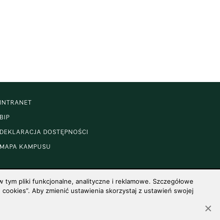
INTRANET
BIP
DEKLARACJA DOSTĘPNOŚCI
MAPA KAMPUSU
 tym pliki funkcjonalne, analityczne i reklamowe. Szczegółowe
cookies”. Aby zmienić ustawienia skorzystaj z ustawień swojej