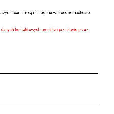
e Waszym zdaniem są niezbędne w procesie naukowo-
e danych kontaktowych umożliwi przesłanie przez