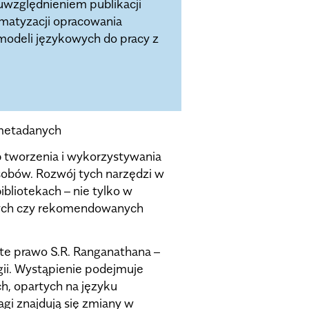
uwzględnieniem publikacji
omatyzacji opracowania
odeli językowych do pracy z
 metadanych
b tworzenia i wykorzystywania
sobów. Rozwój tych narzędzi w
ibliotekach – nie tylko w
anych czy rekomendowanych
rte prawo S.R. Ranganathana –
gii. Wystąpienie podejmuje
h, opartych na języku
i znajdują się zmiany w