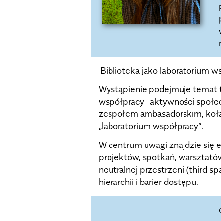
Biblioteka jako laboratorium 
Wystąpienie podejmuje temat tr
współpracy i aktywności społe
zespołem ambasadorskim, kołam
„laboratorium współpracy”.
W centrum uwagi znajdzie się e
projektów, spotkań, warsztatów 
neutralnej przestrzeni (third s
hierarchii i barier dostępu.