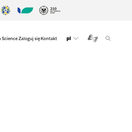
pl
n Science
Zaloguj się
Kontakt