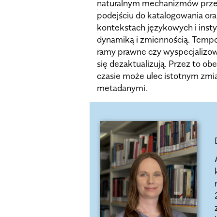
naturalnym mechanizmów przes
podejściu do katalogowania or
kontekstach językowych i instyt
dynamiką i zmiennością. Tempo 
ramy prawne czy wyspecjalizow
się dezaktualizują. Przez to o
czasie może ulec istotnym zmi
metadanymi.