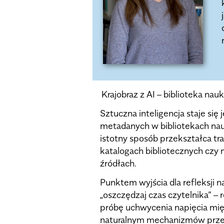
Krajobraz z AI – biblioteka n
Sztuczna inteligencja staje si
metadanych w bibliotekach nau
istotny sposób przekształca tra
katalogach bibliotecznych czy
źródłach.
Punktem wyjścia dla refleksji 
„oszczędzaj czas czytelnika” 
próbę uchwycenia napięcia międ
naturalnym mechanizmów przes