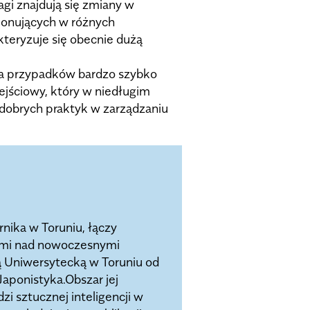
i znajdują się zmiany w
cjonujących w różnych
kteryzuje się obecnie dużą
dia przypadków bardzo szybko
ejściowy, który w niedługim
dobrych praktyk w zarządzaniu
nika w Toruniu, łączy
ami nad nowoczesnymi
 Uniwersytecką w Toruniu od
Japonistyka.Obszar jej
 sztucznej inteligencji w