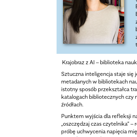
Krajobraz z AI – biblioteka n
Sztuczna inteligencja staje si
metadanych w bibliotekach nau
istotny sposób przekształca tra
katalogach bibliotecznych czy
źródłach.
Punktem wyjścia dla refleksji 
„oszczędzaj czas czytelnika” 
próbę uchwycenia napięcia międ