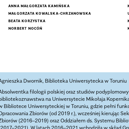
ANNA MAŁGORZATA KAMIŃSKA
MAŁGORZATA KOWALSKA-CHRZANOWSKA
BEATA KORZYSTKA
NORBERT NOCÓŃ
Agnieszka Dwornik, Biblioteka Uniwersytecka w Toruniu
Absolwentka filologii polskiej oraz studiów podyplomowy
bibliotekoznawstwa na Uniwersytecie Mikołaja Kopernika 
w Bibliotece Uniwersyteckiej w Toruniu, gdzie pełni funk
Opracowania Zbiorów (od 2019 r.), wcześniej kierując S
Zbiorów (2016–2019) oraz Oddziałem ds. Systemu Bibli
(2017–2021). W latach 2016–2021 wchodziła w skład Gr