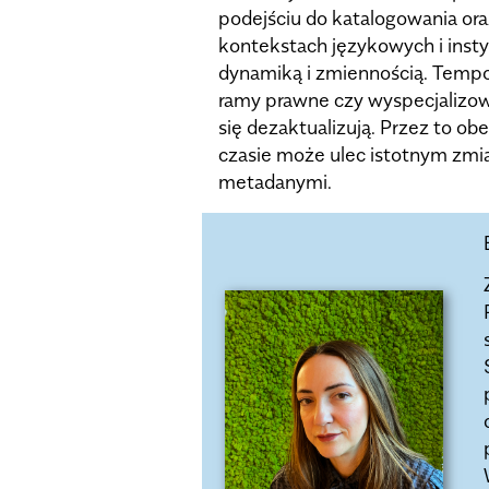
podejściu do katalogowania or
kontekstach językowych i instyt
dynamiką i zmiennością. Tempo 
ramy prawne czy wyspecjalizow
się dezaktualizują. Przez to o
czasie może ulec istotnym zmi
metadanymi.