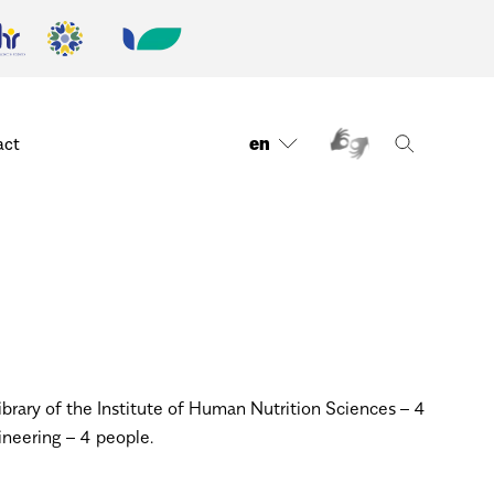
en
act
Library of the Institute of Human Nutrition Sciences – 4
ineering – 4 people.