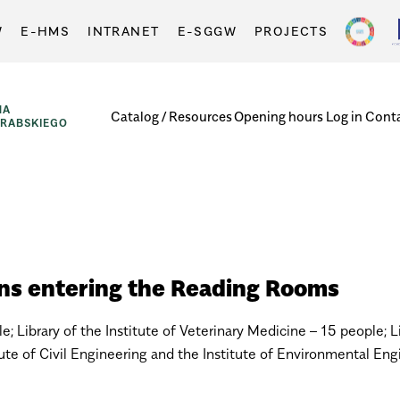
W
E-HMS
INTRANET
E-SGGW
PROJECTS
NA
Catalog / Resources
Opening hours
Log in
Cont
GRABSKIEGO
ons entering the Reading Rooms
e; Library of the Institute of Veterinary Medicine – 15 people; 
itute of Civil Engineering and the Institute of Environmental Eng