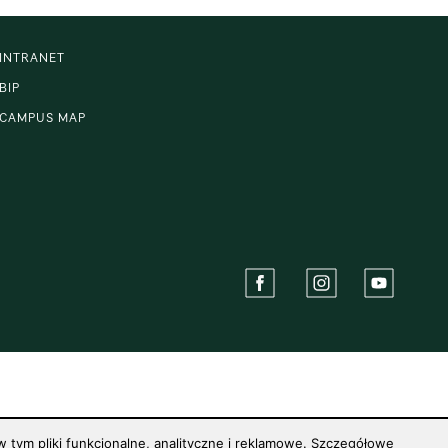
INTRANET
BIP
CAMPUS MAP
 tym pliki funkcjonalne, analityczne i reklamowe. Szczegółowe