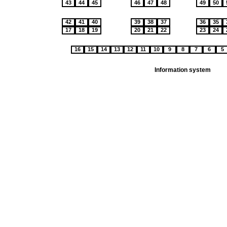
43
44
45
46
47
48
49
50
42
41
40
39
38
37
36
35
17
18
19
20
21
22
23
24
16
15
14
13
12
11
10
9
8
7
6
5
Information system