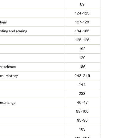
89
124-125
logy
127-129
ding and rearing
184-185
125-126
192
129
er science
186
es. History
248-249
244
238
 exchange
46-47
99-100
95-96
103