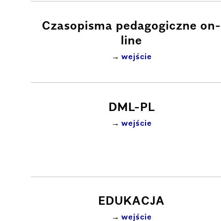
Czasopisma pedagogiczne on-
line
wejście
DML-PL
wejście
EDUKACJA
wejście