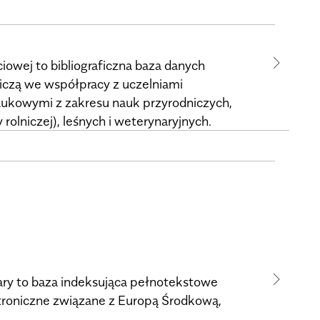
owej to bibliograficzna baza danych
niczą we współpracy z uczelniami
aukowymi z zakresu nauk przyrodniczych,
rolniczej), leśnych i weterynaryjnych.
ary to baza indeksująca pełnotekstowe
troniczne związane z Europą Środkową,