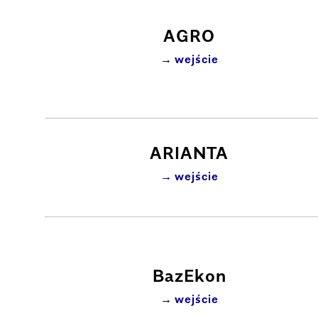
AGRO
wejście
ARIANTA
wejście
BazEkon
wejście