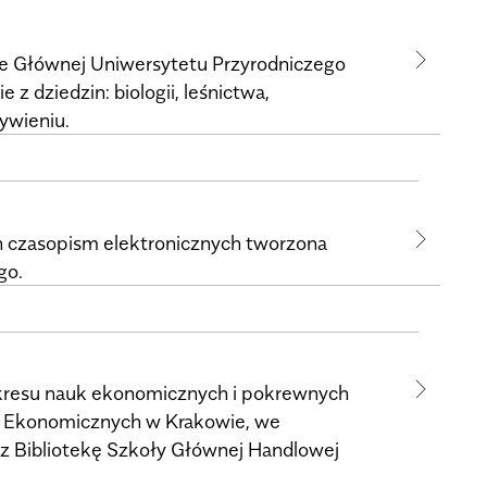
ece Głównej Uniwersytetu Przyrodniczego
z dziedzin: biologii, leśnictwa,
żywieniu.
h czasopism elektronicznych tworzona
go.
akresu nauk ekonomicznych i pokrewnych
w Ekonomicznych w Krakowie, we
z Bibliotekę Szkoły Głównej Handlowej