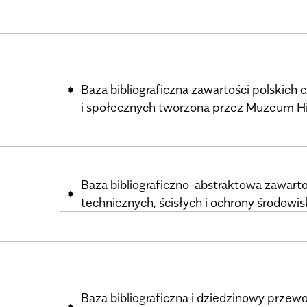
Baza bibliograficzna zawartości polskic
i społecznych tworzona przez Muzeum His
Baza bibliograficzno-abstraktowa zawarto
technicznych, ścisłych i ochrony środowis
Baza bibliograficzna i dziedzinowy przew