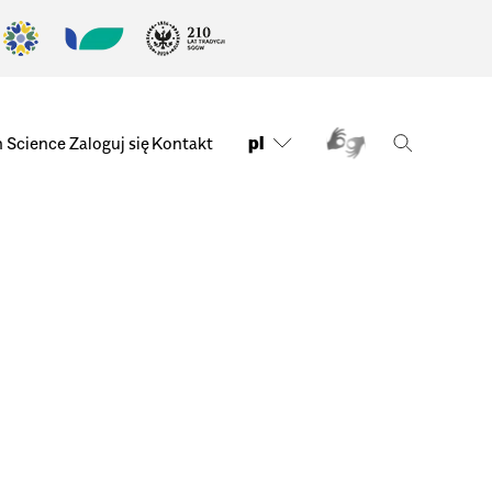
pl
n Science
Zaloguj się
Kontakt