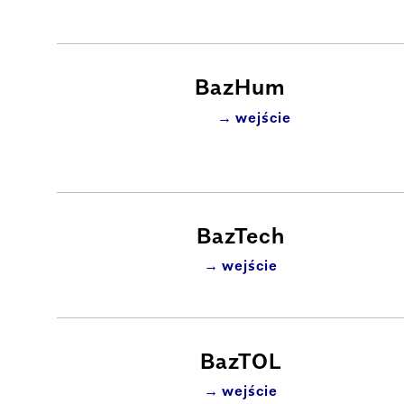
BazHum
wejście
BazTech
wejście
BazTOL
wejście