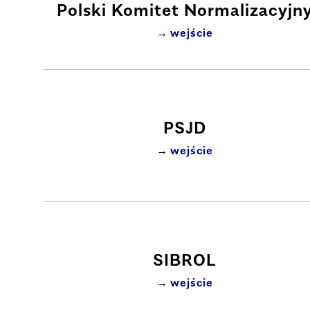
Polski Komitet Normalizacyjn
wejście
PSJD
wejście
SIBROL
wejście